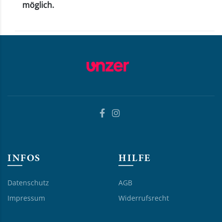
möglich.
INFOS
HILFE
Datenschutz
AGB
Impressum
Widerrufsrecht