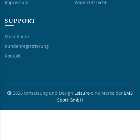
Impressum
Widerrufsrecht
SUPPORT
Mein Konto
Kundenregistrierung
Kontakt
2026 Umsetzung und Design
Leisuro
eine Marke der
LMS
Sport GmbH